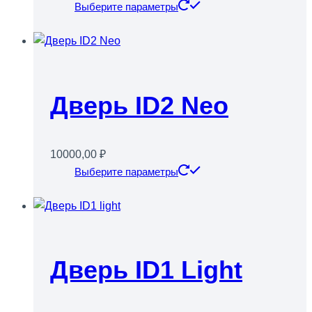
Этот
Выберите параметры
товар
имеет
несколько
вариаций.
Опции
Дверь ID2 Neo
можно
выбрать
на
10000,00
₽
странице
Этот
Выберите параметры
товара.
товар
имеет
несколько
вариаций.
Опции
Дверь ID1 Light
можно
выбрать
на