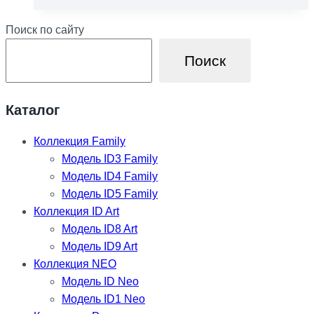
товар
имеет
Поиск по сайту
несколько
вариаций.
Поиск
Опции
можно
выбрать
Каталог
на
Коллекция Family
странице
Модель ID3 Family
товара.
Модель ID4 Family
Модель ID5 Family
Коллекция ID Art
Модель ID8 Art
Модель ID9 Art
Коллекция NEO
Модель ID Neo
Модель ID1 Neo