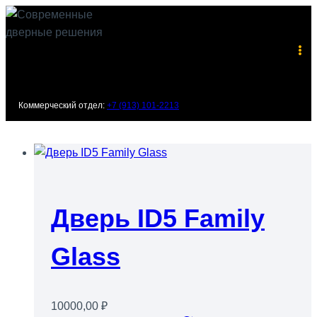
Перейти
к
содержимому
Коммерческий отдел:
+7 (913) 101-2213
Дверь ID5 Family
Glass
10000,00
₽