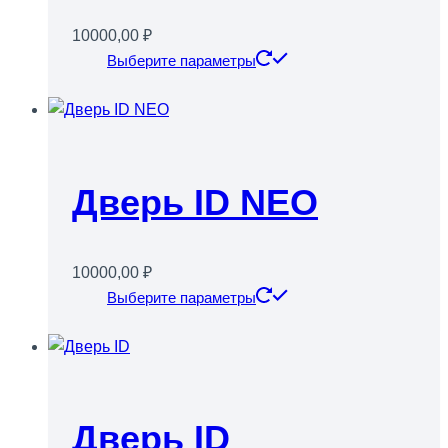
на
10000,00
₽
странице
Этот
Выберите параметры
товара.
товар
имеет
несколько
вариаций.
Опции
Дверь ID NEO
можно
выбрать
на
10000,00
₽
странице
Этот
Выберите параметры
товара.
товар
имеет
несколько
вариаций.
Опции
Дверь ID
можно