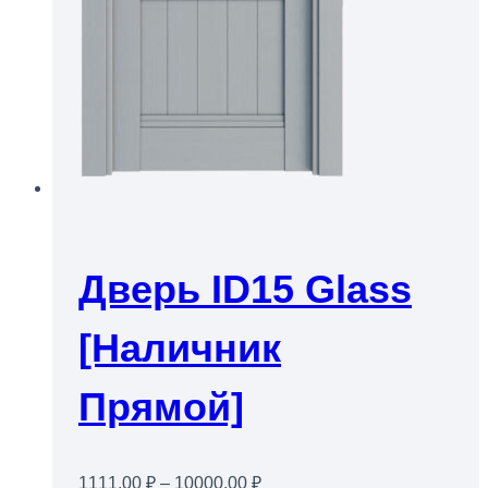
Дверь ID15 Glass
[Наличник
Прямой]
Диапазон
1111,00
₽
–
10000,00
₽