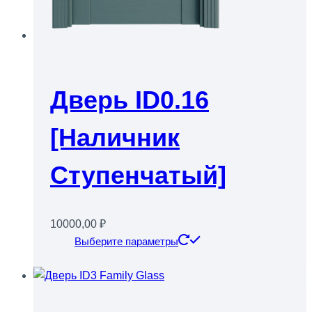
Дверь ID0.16
[наличник
Ступенчатый]
10000,00
₽
Этот
Выберите параметры
товар
имеет
несколько
вариаций.