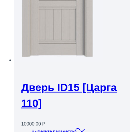
Дверь ID15 [Царга
110]
10000,00
₽
Этот
Выберите параметры