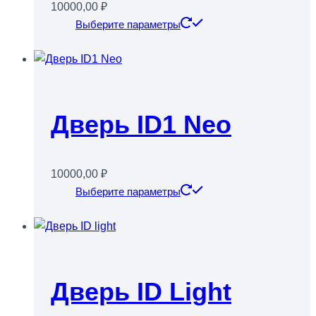
10000,00
₽
странице
Этот
Выберите параметры
товара.
товар
имеет
несколько
вариаций.
Опции
Дверь ID1 Neo
можно
выбрать
на
10000,00
₽
странице
Этот
Выберите параметры
товара.
товар
имеет
несколько
вариаций.
Опции
Дверь ID Light
можно
выбрать