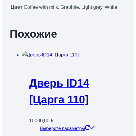
Цвет
Coffee with milk, Graphite, Light grey, White
Похожие
Дверь ID14
[Царга 110]
10000,00
₽
Этот
Выберите параметры
товар