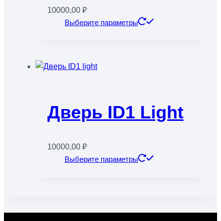
10000,00
₽
Этот
Выберите параметры
товар
имеет
несколько
вариаций.
Опции
можно
Дверь ID1 Light
выбрать
на
странице
товара.
10000,00
₽
Этот
Выберите параметры
товар
имеет
несколько
вариаций.
Опции