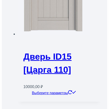
Дверь ID15
[Царга 110]
10000,00
₽
Этот
Выберите параметры
товар
имеет