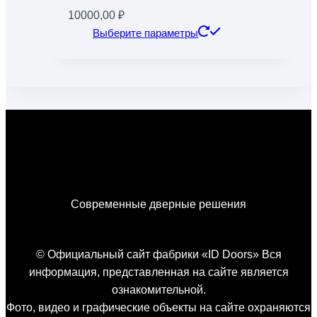
10000,00
₽
Этот
Выберите параметры
товар
имеет
несколько
вариаций.
Опции
можно
выбрать
на
странице
Современные дверные решения
товара.
© Официальный сайт фабрики «ID Doors» Вся
информация, представленная на сайте является
ознакомительной.
Фото, видео и графические объекты на сайте охраняются